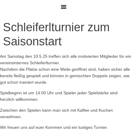
MITGLIED WERDEN
Schleiferlturnier zum
Saisonstart
Am Samstag den 10.5.25 treffen sich alle motivierten Mitglieder für ein
vereinsinternes Schleiferlturnier.
Nachdem die Plätze schon eine Weile geöffnet sind, haben sicher alle
bereits fleißig gespielt und können in gemischten Doppels zeigen, wie
gut schon trainiert wurde.
Spielbeginn ist um 14:00 Uhr und Spieler jeder Spielstärke sind
herzlich willkommen.
Zwischen den Spielen kann man sich mit Kaffee und Kuchen
verwöhnen.
Wir freuen uns auf euer Kommen und ein lustiges Turnier.