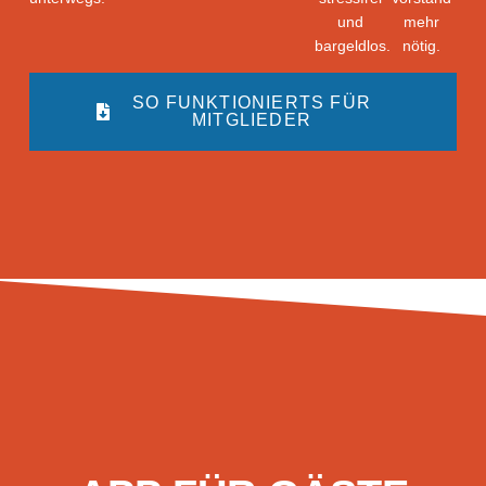
und
mehr
bargeldlos.
nötig.
SO FUNKTIONIERTS FÜR
MITGLIEDER