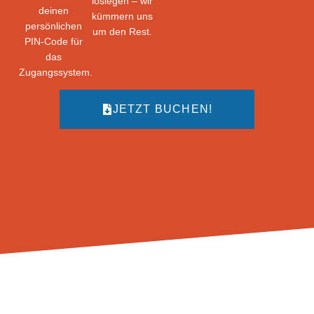
loslegen – wir
deinen
kümmern uns
persönlichen
um den Rest.
PIN-Code für
das
Zugangssystem.
JETZT BUCHEN!