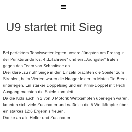
MITGLIED WERDEN
U9 startet mit Sieg
Bei perfektem Tenniswetter legten unsere Jüngsten am Freitag in
der Punkterunde los. 4 „Erfahrene“ und ein „Joungster“ traten
gegen das Team von Schnaitsee an.
Drei klare „zu null“ Siege in den Einzeln brachten die Spieler zum
Strahlen, beim Vierten waren die Haager leider im Match Tie Break
unterlegen. Ein starker Doppelsieg und ein Krimi-Doppel mit Pech
Ausgang machten die Spiele komplett.
Da die Kids auch in 2 von 3 Motorik Wettkämpfen überlegen waren,
konnten sich viele Zuschauer und natürlich die 5 Wettkämpfer über
ein starkes 12:6 Ergebnis freuen.
Danke an alle Helfer und Zuschauer!