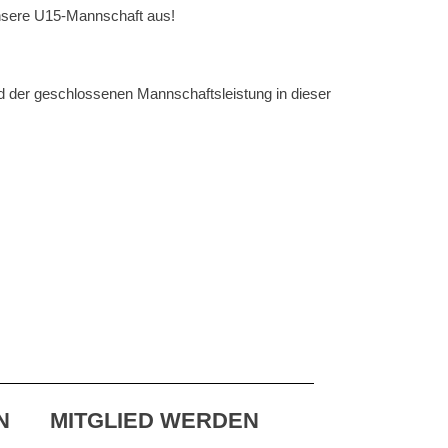
unsere U15-Mannschaft aus!
d der geschlossenen Mannschaftsleistung in dieser
N
MITGLIED WERDEN