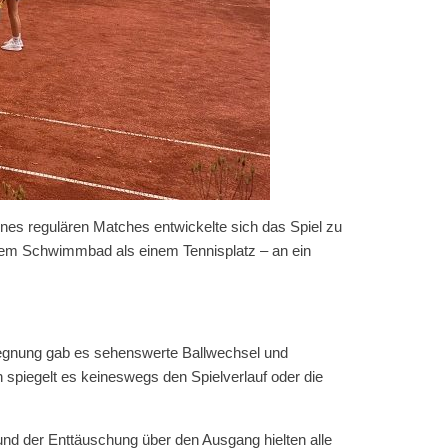
nes regulären Matches entwickelte sich das Spiel zu
inem Schwimmbad als einem Tennisplatz – an ein
egegnung gab es sehenswerte Ballwechsel und
spiegelt es keineswegs den Spielverlauf oder die
nd der Enttäuschung über den Ausgang hielten alle