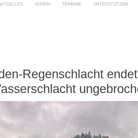
AKTUELLES
VEREIN
TERMINE
UNTERSTÜTZEN
den-Regenschlacht endet 
Wasserschlacht ungebroc