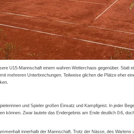
unsere U15-Mannschaft einem wahren Wetterchaos gegenüber. Statt ei
mit mehreren Unterbrechungen. Teilweise glichen die Plätze eher e
ken.
pielerinnen und Spieler großen Einsatz und Kampfgeist. In jeder B
 können. Zwar lautete das Endergebnis am Ende deutlich 0:6, doch 
mmenhalt innerhalb der Mannschaft. Trotz der Nässe, des Wartens u