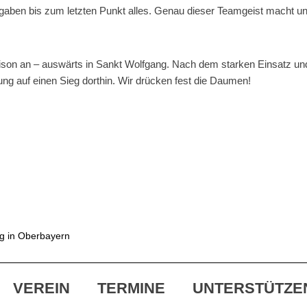
 gaben bis zum letzten Punkt alles. Genau dieser Teamgeist macht 
ison an – auswärts in Sankt Wolfgang. Nach dem starken Einsatz un
ung auf einen Sieg dorthin. Wir drücken fest die Daumen!
ag in Oberbayern
VEREIN
TERMINE
UNTERSTÜTZE