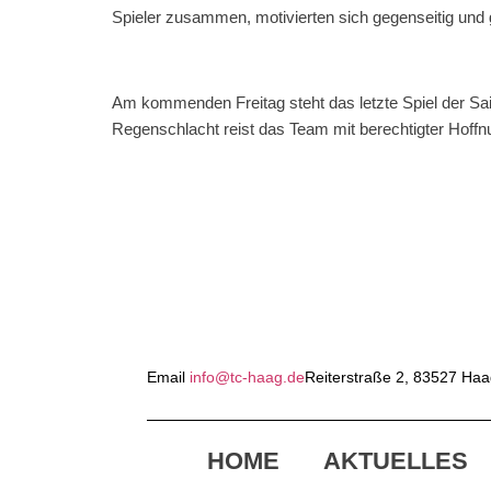
Spieler zusammen, motivierten sich gegenseitig und
Am kommenden Freitag steht das letzte Spiel der Sa
Regenschlacht reist das Team mit berechtigter Hoffn
Email
info@tc-haag.de
Reiterstraße 2, 83527 Ha
HOME
AKTUELLES