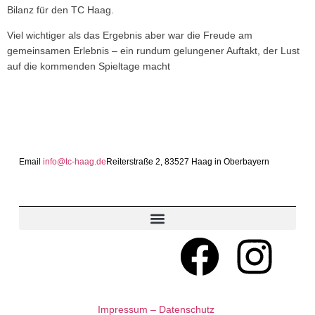
Bilanz für den TC Haag.
Viel wichtiger als das Ergebnis aber war die Freude am
gemeinsamen Erlebnis – ein rundum gelungener Auftakt, der Lust
auf die kommenden Spieltage macht
Email
info@tc-haag.de
Reiterstraße 2, 83527 Haag in Oberbayern
MITGLIED WERDEN
Impressum – Datenschutz