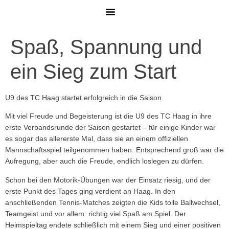
MITGLIED WERDEN
Spaß, Spannung und
ein Sieg zum Start
U9 des TC Haag startet erfolgreich in die Saison
Mit viel Freude und Begeisterung ist die U9 des TC Haag in ihre
erste Verbandsrunde der Saison gestartet – für einige Kinder war
es sogar das allererste Mal, dass sie an einem offiziellen
Mannschaftsspiel teilgenommen haben. Entsprechend groß war die
Aufregung, aber auch die Freude, endlich loslegen zu dürfen.
Schon bei den Motorik-Übungen war der Einsatz riesig, und der
erste Punkt des Tages ging verdient an Haag. In den
anschließenden Tennis-Matches zeigten die Kids tolle Ballwechsel,
Teamgeist und vor allem: richtig viel Spaß am Spiel. Der
Heimspieltag endete schließlich mit einem Sieg und einer positiven