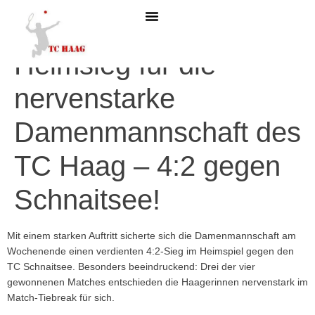
MITGLIED WERDEN
Heimsieg für die
nervenstarke
Damenmannschaft des
TC Haag – 4:2 gegen
Schnaitsee!
Mit einem starken Auftritt sicherte sich die Damenmannschaft am
Wochenende einen verdienten 4:2-Sieg im Heimspiel gegen den
TC Schnaitsee. Besonders beeindruckend: Drei der vier
gewonnenen Matches entschieden die Haagerinnen nervenstark im
Match-Tiebreak für sich.