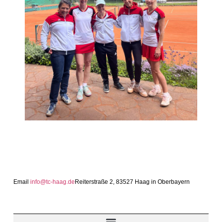
Email
info@tc-haag.de
Reiterstraße 2, 83527 Haag in Oberbayern