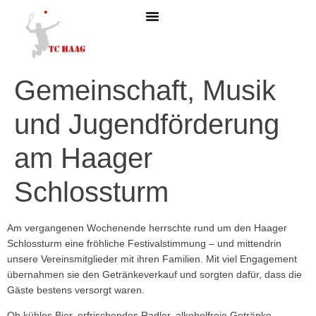
MITGLIED WERDEN
Gemeinschaft, Musik
und Jugendförderung
am Haager
Schlossturm
Am vergangenen Wochenende herrschte rund um den Haager
Schlossturm eine fröhliche Festivalstimmung – und mittendrin
unsere Vereinsmitglieder mit ihren Familien. Mit viel Engagement
übernahmen sie den Getränkeverkauf und sorgten dafür, dass die
Gäste bestens versorgt waren.
Ob kühles Bier, erfrischendes Radler, alkoholfreie Getränke,