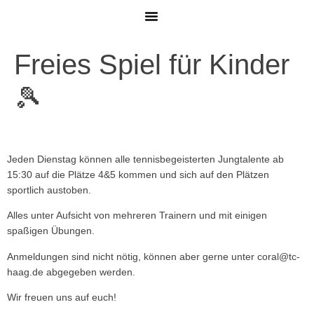
MITGLIED WERDEN
Freies Spiel für Kinder
🎾
Jeden Dienstag können alle tennisbegeisterten Jungtalente ab
15:30 auf die Plätze 4&5 kommen und sich auf den Plätzen
sportlich austoben.
Alles unter Aufsicht von mehreren Trainern und mit einigen
spaßigen Übungen.
Anmeldungen sind nicht nötig, können aber gerne unter coral@tc-
haag.de abgegeben werden.
Wir freuen uns auf euch!