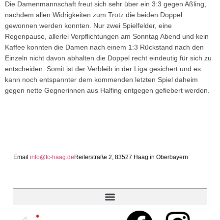
Die Damenmannschaft freut sich sehr über ein 3:3 gegen Aßling,
nachdem allen Widrigkeiten zum Trotz die beiden Doppel
gewonnen werden konnten. Nur zwei Spielfelder, eine
Regenpause, allerlei Verpflichtungen am Sonntag Abend und kein
Kaffee konnten die Damen nach einem 1:3 Rückstand nach den
Einzeln nicht davon abhalten die Doppel recht eindeutig für sich zu
entscheiden. Somit ist der Verbleib in der Liga gesichert und es
kann noch entspannter dem kommenden letzten Spiel daheim
gegen nette Gegnerinnen aus Halfing entgegen gefiebert werden.
Email
info@tc-haag.de
Reiterstraße 2, 83527 Haag in Oberbayern
MITGLIED WERDEN